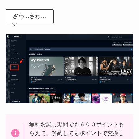
ざわ…ざわ…
無料お試し期間でも６００ポイントも
らえて、解約してもポイントで交換し