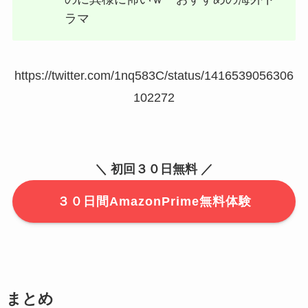
ラマ
https://twitter.com/1nq583C/status/1416539056306
102272
＼ 初回３０日無料 ／
３０日間AmazonPrime無料体験
まとめ