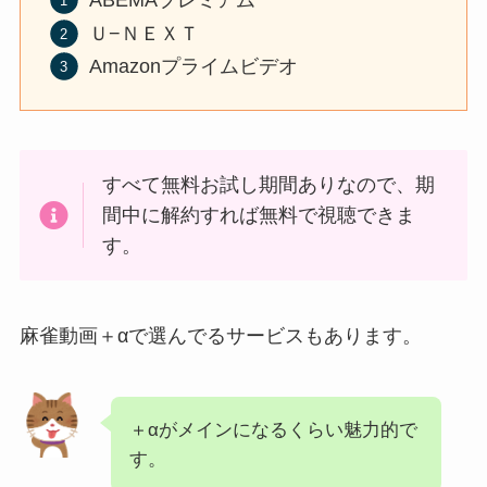
ABEMAプレミアム
Ｕ−ＮＥＸＴ
Amazonプライムビデオ
すべて無料お試し期間ありなので、期
間中に解約すれば無料で視聴できま
す。
麻雀動画＋αで選んでるサービスもあります。
＋αがメインになるくらい魅力的で
す。