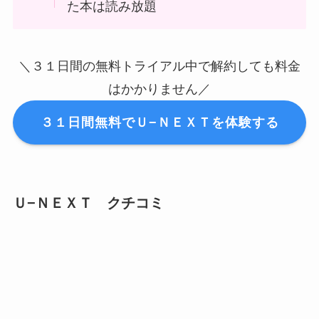
た本は読み放題
＼３１日間の無料トライアル中で解約しても料金
はかかりません／
３１日間無料でＵ−ＮＥＸＴを体験する
Ｕ−ＮＥＸＴ クチコミ