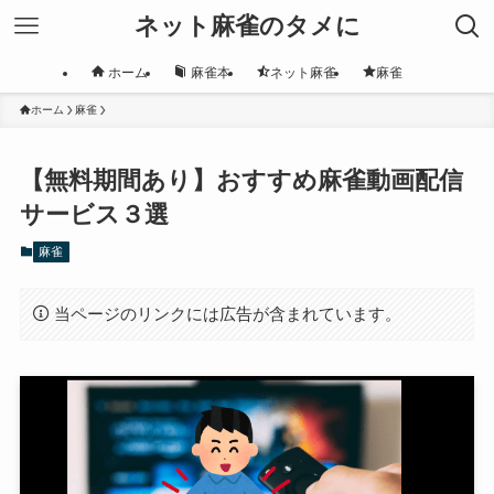
ネット麻雀のタメに
ホーム
麻雀本
ネット麻雀
麻雀
ホーム
麻雀
【無料期間あり】おすすめ麻雀動画配信
サービス３選
麻雀
当ページのリンクには広告が含まれています。