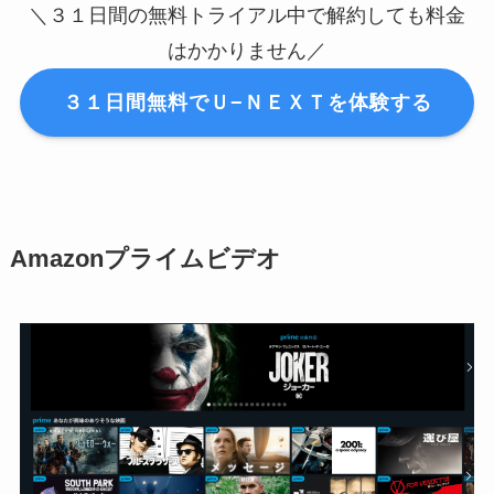
＼３１日間の無料トライアル中で解約しても料金
はかかりません／
３１日間無料でＵ−ＮＥＸＴを体験する
Amazonプライムビデオ