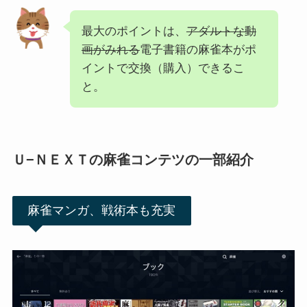
最大のポイントは、
アダルトな動
画がみれる
電子書籍の麻雀本がポ
イントで交換（購入）できるこ
と。
Ｕ−ＮＥＸＴの麻雀コンテツの一部紹介
麻雀マンガ、戦術本も充実