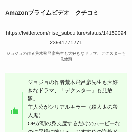
Amazonプライムビデオ クチコミ
https://twitter.com/nise_subculture/status/14152094
23941771271
ジョジョの作者荒木飛呂彦先生も大好きなドラマ、デクスターも
見放題
ジョジョの作者荒木飛呂彦先生も大好
きなドラマ、「デクスター」も見放
題。
主人公がシリアルキラー（殺人鬼の殺
人鬼）
OPが朝の身支度するだけのムービーな
のに異様に怖いｗ おすすめの海外ド