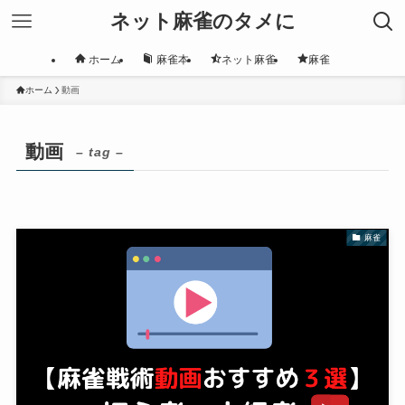
ネット麻雀のタメに
ホーム
麻雀本
ネット麻雀
麻雀
ホーム
動画
動画
– tag –
麻雀